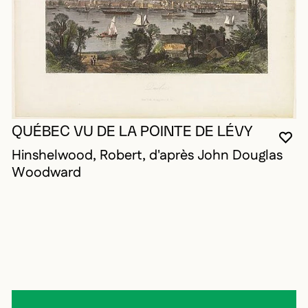
QUÉBEC VU DE LA POINTE DE LÉVY
VO
FE
OU
Hinshelwood, Robert, d'après John Douglas
Woodward