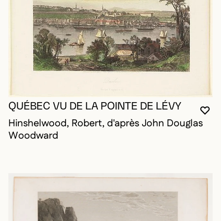
QUÉBEC VU DE LA POINTE DE LÉVY
VO
FE
OU
Hinshelwood, Robert, d'après John Douglas
Woodward