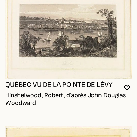
QUÉBEC VU DE LA POINTE DE LÉVY
VO
FE
OU
Hinshelwood, Robert, d'après John Douglas
Woodward