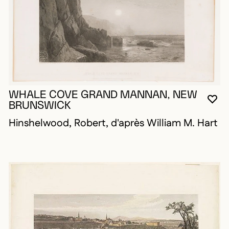
WHALE COVE GRAND MANNAN, NEW
VO
FE
OU
BRUNSWICK
Hinshelwood, Robert, d'après William M. Hart