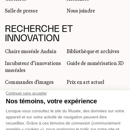
Salle de presse
Nous joindre
RECHERCHE ET
INNOVATION
Chaire muséale Audain
Bibliothèque et archives
Incubateur d’innovations
Guide de numérisation 3D
muséales
Commandes d'images
Prix en art actuel
Prix Lynne-Cohen
CLIENTÈLE CORPORATIVE
ET PRIVÉE