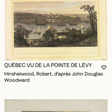
QUÉBEC VU DE LA POINTE DE LÉVY
VO
FE
OU
Hinshelwood, Robert, d'après John Douglas
Woodward