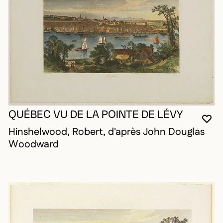
QUÉBEC VU DE LA POINTE DE LÉVY
VO
FE
OU
Hinshelwood, Robert, d'après John Douglas
Woodward