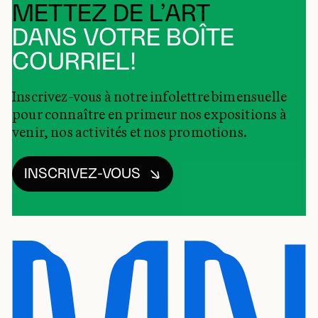
METTEZ DE L’ART
DANS VOTRE BOÎTE
COURRIEL!
Inscrivez-vous à notre infolettre bimensuelle
pour connaître en primeur nos expositions à
venir, nos activités et nos promotions.
INSCRIVEZ-VOUS