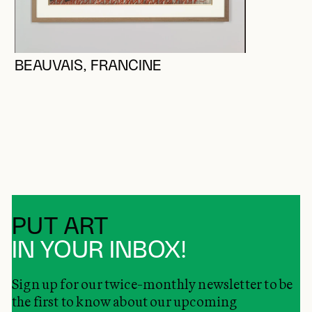
BEAUVAIS, FRANCINE
PUT ART
IN YOUR INBOX!
Sign up for our twice-monthly newsletter to be
the first to know about our upcoming