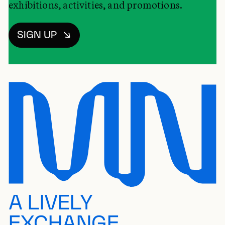
exhibitions, activities, and promotions.
SIGN UP
A LIVELY
EXCHANGE