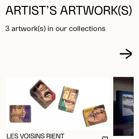
ARTIST’S ARTWORK(S)
3 artwork(s) in our collections
LES VOISINS RIENT