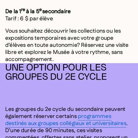
re
e
De la 1
à la 5
secondaire
Tarif : 6 $ par élève
Vous souhaitez découvrir les collections ou les
expositions temporaires avec votre groupe
d’élèves en toute autonomie? Réservez une visite
libre et explorez le Musée à votre rythme, sans
accompagnement.
UNE OPTION POUR LES
GROUPES DU 2E CYCLE
Les groupes du 2e cycle du secondaire peuvent
également réserver certains
programmes
destinés aux groupes collégiaux et universitaires
.
D’une durée de 90 minutes, ces visites
commentées, offertes sans atelier, proposent un