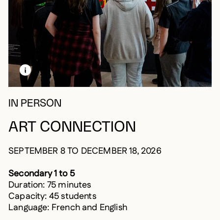
LEARN MORE ABOUT THIS MEDIA
OPEN MODAL
IN PERSON
ART CONNECTION
SEPTEMBER 8 TO DECEMBER 18, 2026
Secondary 1 to 5
Duration: 75 minutes
Capacity: 45 students
Language: French and English