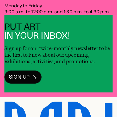
Monday to Friday
9:00 a.m. to 12:00 p.m. and 1:30 p.m. to 4:30 p.m.
PUT ART
IN YOUR INBOX!
Sign up for our twice-monthly newsletter to be
the first to know about our upcoming
exhibitions, activities, and promotions.
SIGN UP