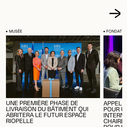
MUSÉE
FONDATIO
UNE PREMIÈRE PHASE DE
APPEL 
LIVRAISON DU BÂTIMENT QUI
POUR U
ABRITERA LE FUTUR ESPACE
INTERNA
RIOPELLE
CHAIRE