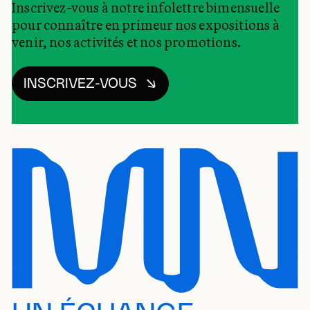
Inscrivez-vous à notre infolettre bimensuelle
pour connaître en primeur nos expositions à
venir, nos activités et nos promotions.
INSCRIVEZ-VOUS