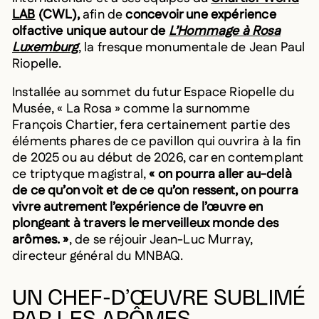
LAB
(CWL),
afin de
concevoir une expérience
olfactive unique autour de
L’Hommage à Rosa
Luxemburg
, la fresque monumentale de Jean Paul
Riopelle.
Installée au sommet du futur Espace Riopelle du
Musée, « La Rosa » comme la surnomme
François Chartier, fera certainement partie des
éléments phares de ce pavillon qui ouvrira à la fin
de 2025 ou au début de 2026, car en contemplant
ce triptyque magistral,
« on pourra aller au-delà
de ce qu’on voit et de ce qu’on ressent, on pourra
vivre autrement l’expérience de l’œuvre en
plongeant à travers le merveilleux monde des
arômes. »
, de se réjouir Jean-Luc Murray,
directeur général du MNBAQ.
UN CHEF-D’ŒUVRE SUBLIMÉ