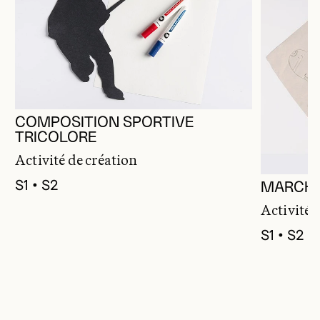
COMPOSITION SPORTIVE
TRICOLORE
Activité de création
S1 • S2
MARCHE
Activité 
S1 • S2