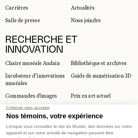
Carrières
Actualités
Salle de presse
Nous joindre
RECHERCHE ET
INNOVATION
Chaire muséale Audain
Bibliothèque et archives
Incubateur d’innovations
Guide de numérisation 3D
muséales
Commandes d'images
Prix en art actuel
Prix Lynne-Cohen
CLIENTÈLE CORPORATIVE
ET PRIVÉE