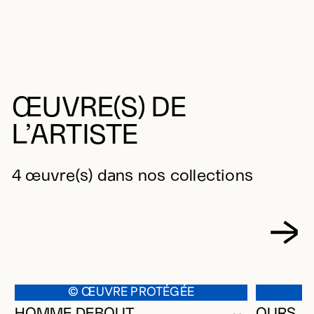
ŒUVRE(S) DE
L’ARTISTE
4 œuvre(s) dans nos collections
© ŒUVRE PROTÉGÉE
HOMME DEBOUT
OURS