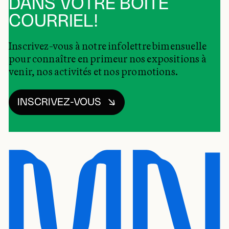
DANS VOTRE BOÎTE
COURRIEL!
Inscrivez-vous à notre infolettre bimensuelle
pour connaître en primeur nos expositions à
venir, nos activités et nos promotions.
INSCRIVEZ-VOUS