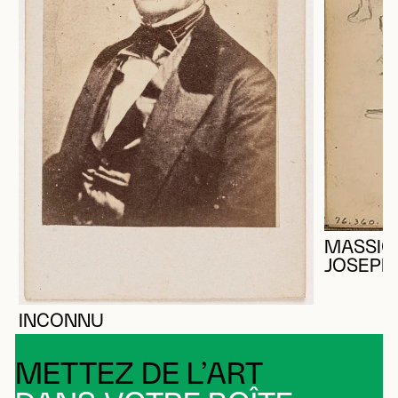
MASSIC
JOSEPH
INCONNU
METTEZ DE L’ART