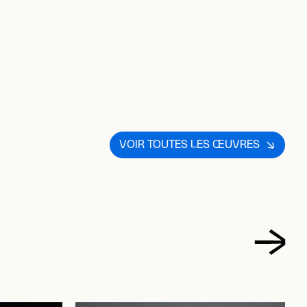
OUR AJOUTER AUX FAVORIS
VOIR TOUTES LES ŒUVRES