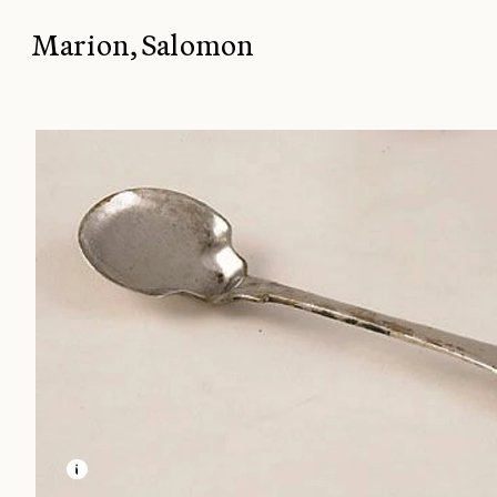
Marion, Salomon
EN SAVOIR PLUS SUR CETTE IMAGE
OUVRIR LA MODALE