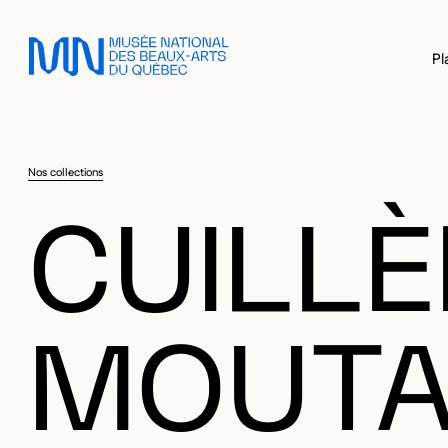
Sauter au menu principal
Sauter au contenu principal
Sauter au pied de page
Pl
Nos collections
CUILLÈ
MOUTA