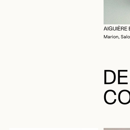
AIGUIÈRE
Marion, Sal
DE
CO