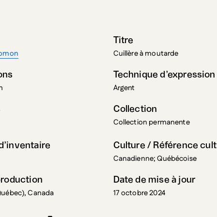
Titre
lomon
Cuillère à moutarde
ons
Technique d’expression
m
Argent
s
Collection
Collection permanente
’inventaire
Culture / Référence cult
Canadienne; Québécoise
production
Date de mise à jour
Québec), Canada
17 octobre 2024