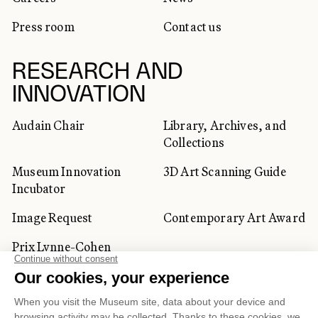
Press room
Contact us
RESEARCH AND
INNOVATION
Audain Chair
Library, Archives, and
Collections
Museum Innovation
3D Art Scanning Guide
Incubator
Image Request
Contemporary Art Award
Prix Lynne-Cohen
CORPORATE AND PRIVATE
CLIENTS