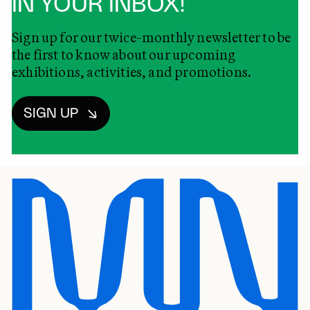
IN YOUR INBOX!
Sign up for our twice-monthly newsletter to be
the first to know about our upcoming
exhibitions, activities, and promotions.
SIGN UP