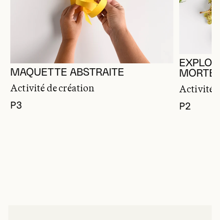
EXPLOR
MAQUETTE ABSTRAITE
MORTE
Activité de création
Activité 
P3
P2