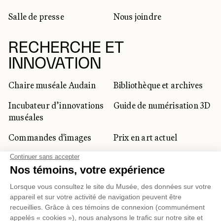
Salle de presse
Nous joindre
RECHERCHE ET
INNOVATION
Chaire muséale Audain
Bibliothèque et archives
Incubateur d’innovations
Guide de numérisation 3D
muséales
Commandes d'images
Prix en art actuel
Prix Lynne-Cohen
CLIENTÈLE CORPORATIVE
ET PRIVÉE