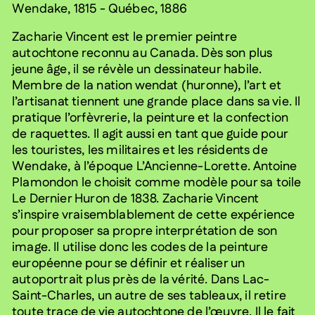
Wendake, 1815 - Québec, 1886
Zacharie Vincent est le premier peintre
autochtone reconnu au Canada. Dès son plus
jeune âge, il se révèle un dessinateur habile.
Membre de la nation wendat (huronne), l’art et
l’artisanat tiennent une grande place dans sa vie. Il
pratique l’orfèvrerie, la peinture et la confection
de raquettes. Il agit aussi en tant que guide pour
les touristes, les militaires et les résidents de
Wendake, à l’époque L’Ancienne-Lorette. Antoine
Plamondon le choisit comme modèle pour sa toile
Le Dernier Huron de 1838. Zacharie Vincent
s’inspire vraisemblablement de cette expérience
pour proposer sa propre interprétation de son
image. Il utilise donc les codes de la peinture
européenne pour se définir et réaliser un
autoportrait plus près de la vérité. Dans Lac-
Saint-Charles, un autre de ses tableaux, il retire
toute trace de vie autochtone de l’œuvre. Il le fait