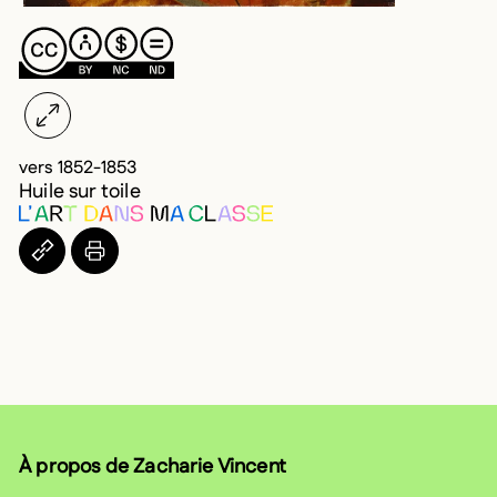
vers 1852-1853
Huile sur toile
COPIER L’URL DANS LE PRESSE-PAPIERS
IMPRIMER
À propos de Zacharie Vincent