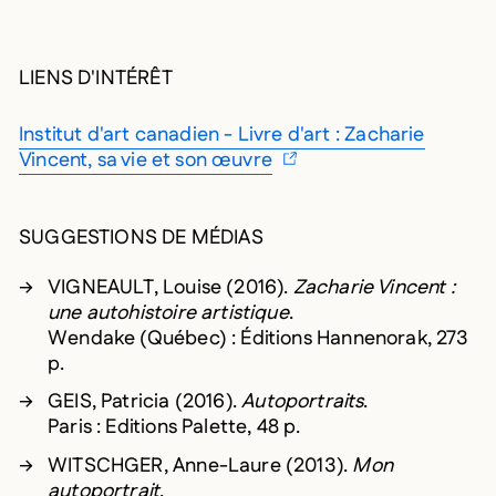
LIENS D'INTÉRÊT
Institut d'art canadien - Livre d'art : Zacharie
Vincent, sa vie et son œuvre
SUGGESTIONS DE MÉDIAS
VIGNEAULT, Louise (2016).
Zacharie Vincent :
une autohistoire artistique
.
Wendake (Québec) : Éditions Hannenorak, 273
p.
GEIS, Patricia (2016).
Autoportraits
.
Paris : Editions Palette, 48 p.
WITSCHGER, Anne-Laure (2013).
Mon
autoportrait
.