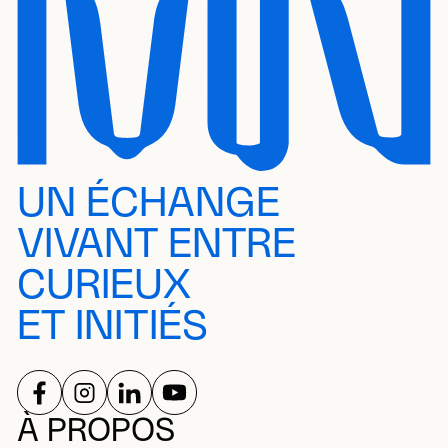
UN ÉCHANGE
VIVANT ENTRE
CURIEUX
ET INITIÉS
SUIVEZ-NOUS SUR
SUIVEZ-NOUS SUR
SUIVEZ-NOUS SUR
SUIVEZ-NOUS SUR
RÉSEAUX SOCIAUX
À PROPOS