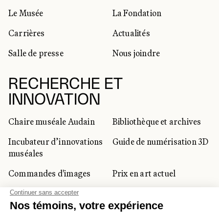
Le Musée
La Fondation
Carrières
Actualités
Salle de presse
Nous joindre
RECHERCHE ET
INNOVATION
Chaire muséale Audain
Bibliothèque et archives
Incubateur d’innovations
Guide de numérisation 3D
muséales
Commandes d'images
Prix en art actuel
Prix Lynne-Cohen