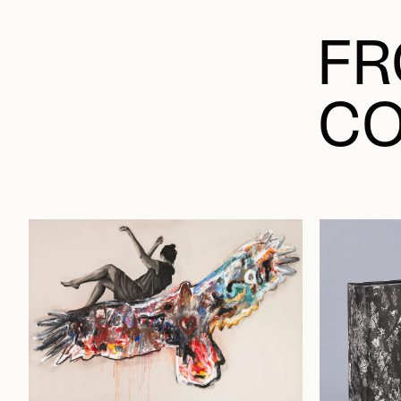
FR
CO
FEMME ET VAUTOUR