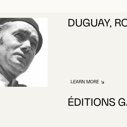
DUGUAY, R
LEARN MORE
ABOUT DUGUAY, 
ÉDITIONS 