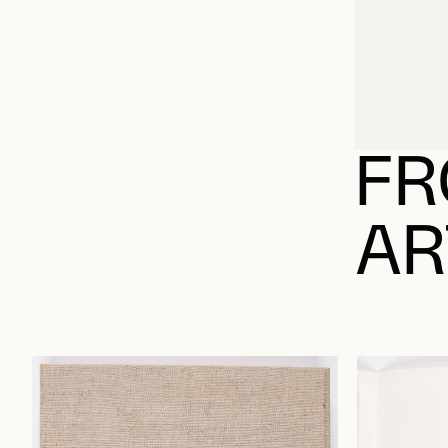
FR
AR