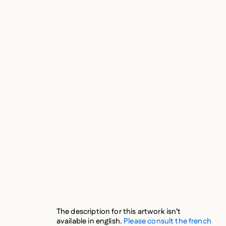
The description for this artwork isn’t
available in english.
Please consult the french
version of the page.