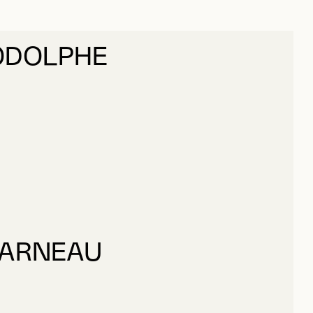
ODOLPHE
RODOLPHE
GARNEAU