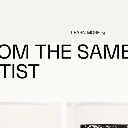
LEARN MORE
ABOUT ÉDITIONS
OM THE SAM
TIST