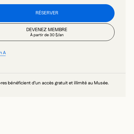
DEVENEZ MEMBRE
À partir de 30 $/an
n A
s bénéficient d’un accès gratuit et illimité au Musée.