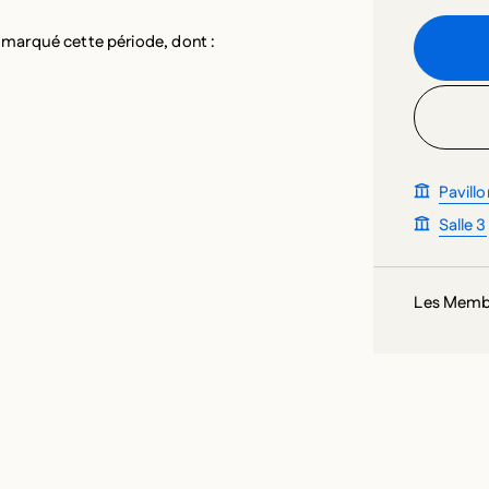
Pavillo
Salle 3
Les Membre
 des bouleversements sans