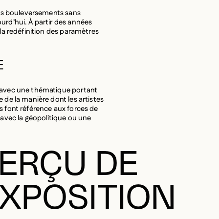
urd’hui. À partir des années
 la redéfinition des paramètres
E
, avec une thématique portant
 de la manière dont les artistes
s font référence aux forces de
 avec la géopolitique ou une
ERÇU DE
EXPOSITION