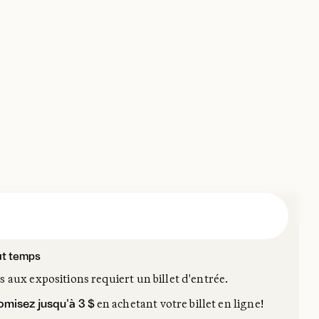
MATIONS
ut temps
s aux expositions requiert un billet d'entrée.
en achetant votre billet en ligne!
misez jusqu'à 3 $
RÉSERVER