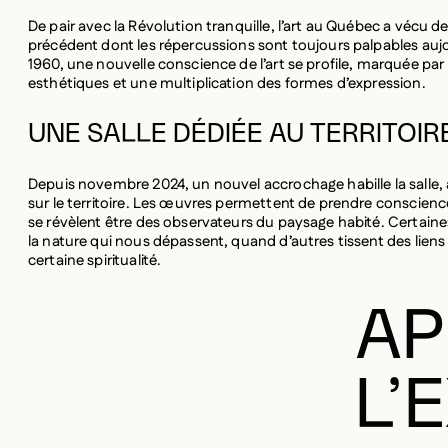
précédent dont les répercussions sont toujours palpables aujo
1960, une nouvelle conscience de l’art se profile, marquée par
esthétiques et une multiplication des formes d’expression.
UNE SALLE DÉDIÉE AU TERRITOIR
Depuis novembre 2024, un nouvel accrochage habille la salle
sur le territoire. Les œuvres permettent de prendre conscience
se révèlent être des observateurs du paysage habité. Certaine
la nature qui nous dépassent, quand d’autres tissent des liens
certaine spiritualité.
AP
L’