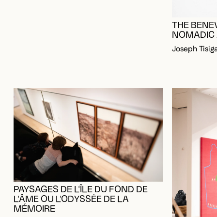
THE BENE
NOMADIC
Joseph Tisig
PAYSAGES DE L'ÎLE DU FOND DE
L'ÂME OU L'ODYSSÉE DE LA
MÉMOIRE
Reno Salvail, 1993